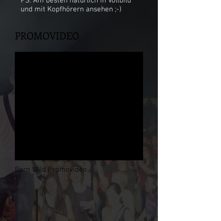
PS: Am besten natürlich in Vollbild
und mit Kopfhörern ansehen ;-)
PROMOVIDEO
Born Wild Promovideo