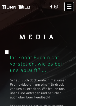
Born Wild
MEDIA
Ihr könnt Euch nicht
vorstellen, wie es bei
uns abläuft? ...
Schaut Euch doch einfach mal unser
Promovideo an, um einen Eindruck
von uns zu erhalten. Wir freuen uns
über Eure Anfragen und natürlich
auch über Euer Feedback!