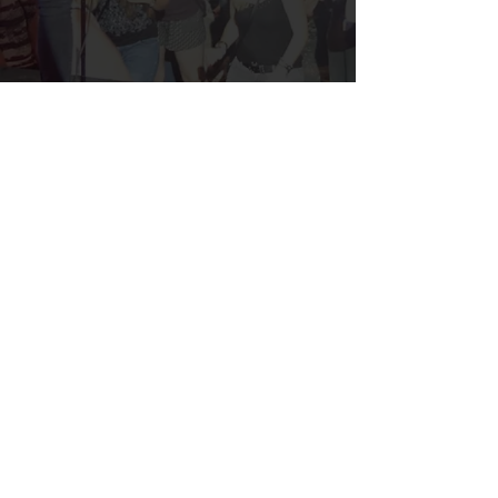
© 2026 by BORN WILD GBR
IMPRESSUM
DATENSCHUTZ